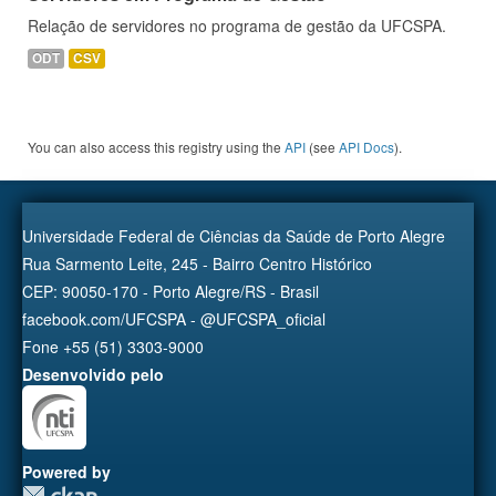
Relação de servidores no programa de gestão da UFCSPA.
ODT
CSV
You can also access this registry using the
API
(see
API Docs
).
Universidade Federal de Ciências da Saúde de Porto Alegre
Rua Sarmento Leite, 245 - Bairro Centro Histórico
CEP: 90050-170 - Porto Alegre/RS - Brasil
facebook.com/UFCSPA - @UFCSPA_oficial
Fone +55 (51) 3303-9000
Desenvolvido pelo
Powered by