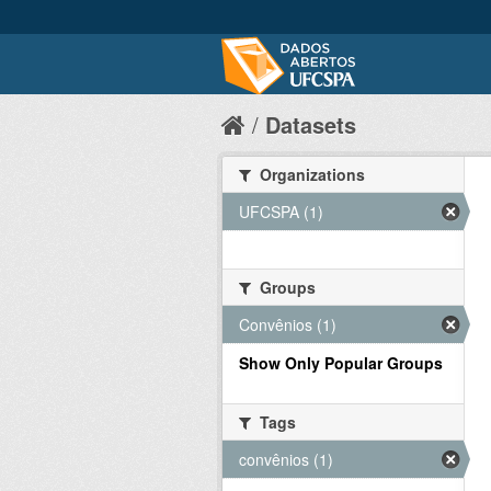
Datasets
Organizations
UFCSPA (1)
Groups
Convênios (1)
Show Only Popular Groups
Tags
convênios (1)