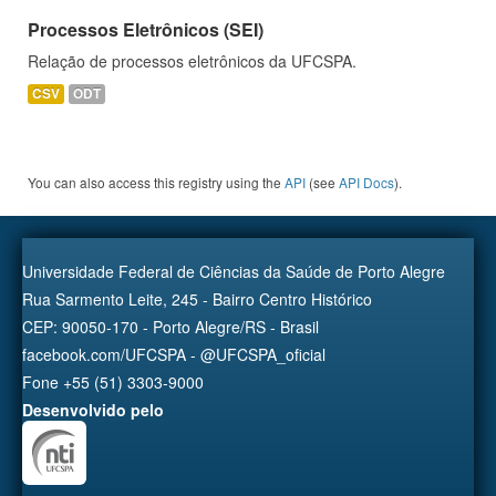
Processos Eletrônicos (SEI)
Relação de processos eletrônicos da UFCSPA.
CSV
ODT
You can also access this registry using the
API
(see
API Docs
).
Universidade Federal de Ciências da Saúde de Porto Alegre
Rua Sarmento Leite, 245 - Bairro Centro Histórico
CEP: 90050-170 - Porto Alegre/RS - Brasil
facebook.com/UFCSPA - @UFCSPA_oficial
Fone +55 (51) 3303-9000
Desenvolvido pelo