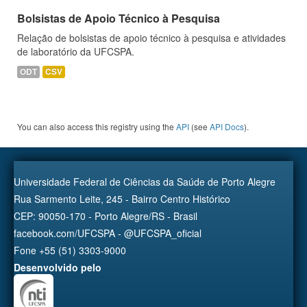
Bolsistas de Apoio Técnico à Pesquisa
Relação de bolsistas de apoio técnico à pesquisa e atividades
de laboratório da UFCSPA.
ODT
CSV
You can also access this registry using the
API
(see
API Docs
).
Universidade Federal de Ciências da Saúde de Porto Alegre
Rua Sarmento Leite, 245 - Bairro Centro Histórico
CEP: 90050-170 - Porto Alegre/RS - Brasil
facebook.com/UFCSPA - @UFCSPA_oficial
Fone +55 (51) 3303-9000
Desenvolvido pelo