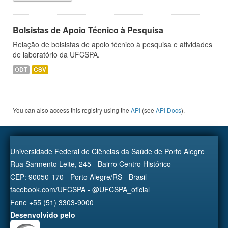
Bolsistas de Apoio Técnico à Pesquisa
Relação de bolsistas de apoio técnico à pesquisa e atividades
de laboratório da UFCSPA.
ODT
CSV
You can also access this registry using the
API
(see
API Docs
).
Universidade Federal de Ciências da Saúde de Porto Alegre
Rua Sarmento Leite, 245 - Bairro Centro Histórico
CEP: 90050-170 - Porto Alegre/RS - Brasil
facebook.com/UFCSPA - @UFCSPA_oficial
Fone +55 (51) 3303-9000
Desenvolvido pelo