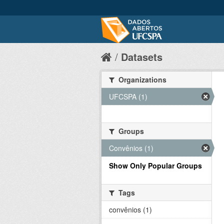
Datasets
Organizations
UFCSPA (1)
Groups
Convênios (1)
Show Only Popular Groups
Tags
convênios (1)