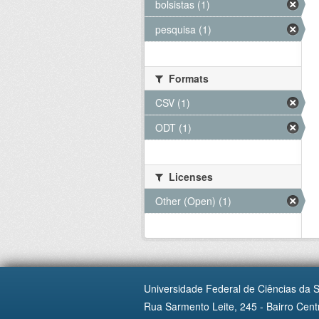
bolsistas (1)
pesquisa (1)
Formats
CSV (1)
ODT (1)
Licenses
Other (Open) (1)
Universidade Federal de Ciências da 
Rua Sarmento Leite, 245 - Bairro Centr