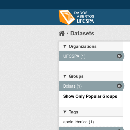
Datasets
Organizations
UFCSPA (1)
Groups
Bolsas (1)
Show Only Popular Groups
Tags
apoio técnico (1)