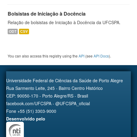
Bolsistas de Iniciação à Docência
Relação de bolsistas de Iniciação à Docência da UFCSPA.
ODT
CSV
You can also access this registry using the
API
(see
API Docs
).
Universidade Federal de Ciências da Saúde de Porto Alegre
Rua Sarmento Leite, 245 - Bairro Centro Histórico
CEP: 90050-170 - Porto Alegre/RS - Brasil
facebook.com/UFCSPA - @UFCSPA_oficial
Fone +55 (51) 3303-9000
Desenvolvido pelo