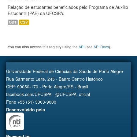
Relação de estudantes beneficiados pelo Programa de Auxílio
Estudantil (PAE) da UFCSPA.
ODT
CSV
You can also access this registry using the
API
(see
API Docs
).
Universidade Federal de Ciências da Saúde de Porto Alegre
Rua Sarmento Leite, 245 - Bairro Centro Histórico
CEP: 90050-170 - Porto Alegre/RS - Brasil
facebook.com/UFCSPA - @UFCSPA_oficial
Fone +55 (51) 3303-9000
Desenvolvido pelo
Powered by