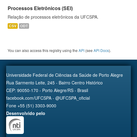
Processos Eletrônicos (SEI)
Relação de processos eletrônicos da UFCSPA.
CSV
ODT
You can also access this registry using the
API
(see
API Docs
).
Universidade Federal de Ciências da Saúde de Porto Alegre
Rua Sarmento Leite, 245 - Bairro Centro Histórico
CEP: 90050-170 - Porto Alegre/RS - Brasil
facebook.com/UFCSPA - @UFCSPA_oficial
Fone +55 (51) 3303-9000
Desenvolvido pelo