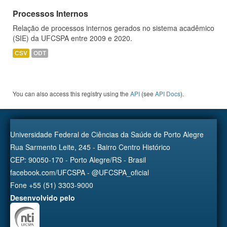
Processos Internos
Relação de processos internos gerados no sistema acadêmico
(SIE) da UFCSPA entre 2009 e 2020.
CSV
ODT
You can also access this registry using the
API
(see
API Docs
).
Universidade Federal de Ciências da Saúde de Porto Alegre
Rua Sarmento Leite, 245 - Bairro Centro Histórico
CEP: 90050-170 - Porto Alegre/RS - Brasil
facebook.com/UFCSPA - @UFCSPA_oficial
Fone +55 (51) 3303-9000
Desenvolvido pelo