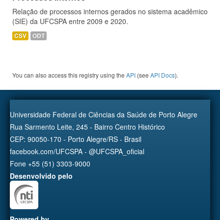
Relação de processos internos gerados no sistema acadêmico
(SIE) da UFCSPA entre 2009 e 2020.
CSV
ODT
You can also access this registry using the
API
(see
API Docs
).
Universidade Federal de Ciências da Saúde de Porto Alegre
Rua Sarmento Leite, 245 - Bairro Centro Histórico
CEP: 90050-170 - Porto Alegre/RS - Brasil
facebook.com/UFCSPA - @UFCSPA_oficial
Fone +55 (51) 3303-9000
Desenvolvido pelo
Powered by