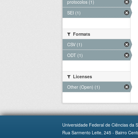
protocolos (1)
SEI (1)
Formats
CSV (1)
ODT (1)
Licenses
Other (Open) (1)
Universidade Federal de Ciências da 
Rua Sarmento Leite, 245 - Bairro Centr