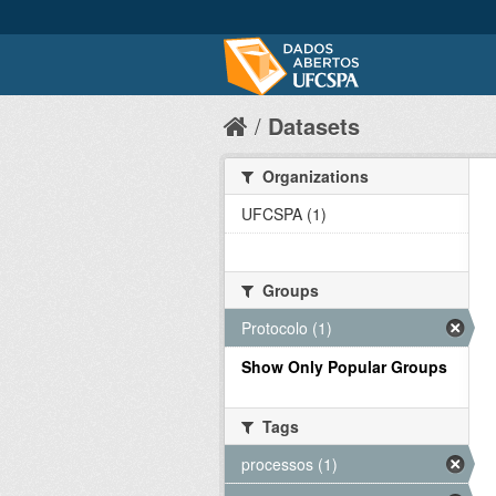
Datasets
Organizations
UFCSPA (1)
Groups
Protocolo (1)
Show Only Popular Groups
Tags
processos (1)