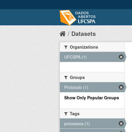
Datasets
Organizations
UFCSPA (1)
Groups
Protocolo (1)
Show Only Popular Groups
Tags
processos (1)