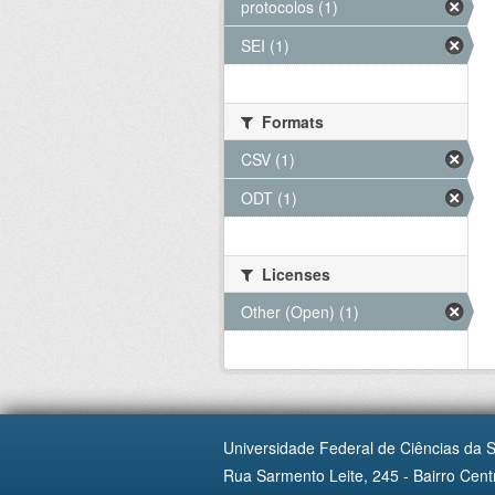
protocolos (1)
SEI (1)
Formats
CSV (1)
ODT (1)
Licenses
Other (Open) (1)
Universidade Federal de Ciências da 
Rua Sarmento Leite, 245 - Bairro Centr