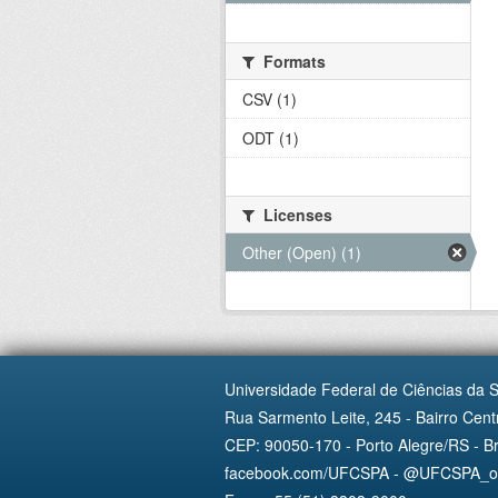
Formats
CSV (1)
ODT (1)
Licenses
Other (Open) (1)
Universidade Federal de Ciências da 
Rua Sarmento Leite, 245 - Bairro Centr
CEP: 90050-170 - Porto Alegre/RS - Br
facebook.com/UFCSPA - @UFCSPA_ofi