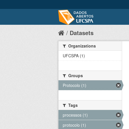
Datasets
Organizations
UFCSPA (1)
Groups
Protocolo (1)
Tags
processos (1)
protocolo (1)