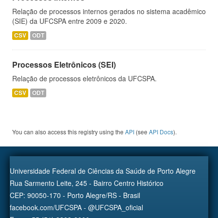
Relação de processos internos gerados no sistema acadêmico
(SIE) da UFCSPA entre 2009 e 2020.
CSV
ODT
Processos Eletrônicos (SEI)
Relação de processos eletrônicos da UFCSPA.
CSV
ODT
You can also access this registry using the
API
(see
API Docs
).
Universidade Federal de Ciências da Saúde de Porto Alegre
Rua Sarmento Leite, 245 - Bairro Centro Histórico
CEP: 90050-170 - Porto Alegre/RS - Brasil
facebook.com/UFCSPA - @UFCSPA_oficial