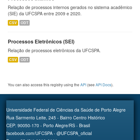
Relação de processos internos gerados no sistema acadêmico
(SIE) da UFCSPA entre 2009 e 2020.
CSV
ODT
Processos Eletrônicos (SEI)
Relação de processos eletrônicos da UFCSPA.
CSV
ODT
You can also access this registry using the
API
(see
API Docs
).
Universidade Federal de Ciências da Saúde de Porto Alegre
Rua Sarmento Leite, 245 - Bairro Centro Histórico
CEP: 90050-170 - Porto Alegre/RS - Brasil
facebook.com/UFCSPA - @UFCSPA_oficial