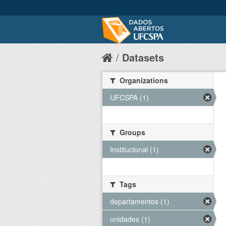
Datasets
Organizations
UFCSPA (1)
Groups
Institucional (1)
Tags
departamentos (1)
unidades (1)