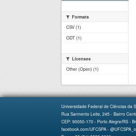
Formats
CSV (1)
ODT (1)
Licenses
Other (Open) (1)
Universidade Federal de Ciências da 
Rua Sarmento Leite, 245 - Bairro Centr
CEP: 90050-170 - Porto Alegre/RS - Br
facebook.com/UFCSPA - @UFCSPA_ofi