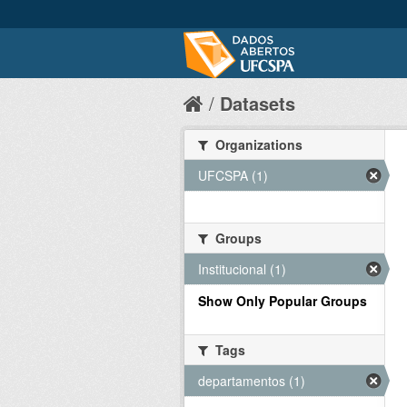
Datasets
Organizations
UFCSPA (1)
Groups
Institucional (1)
Show Only Popular Groups
Tags
departamentos (1)