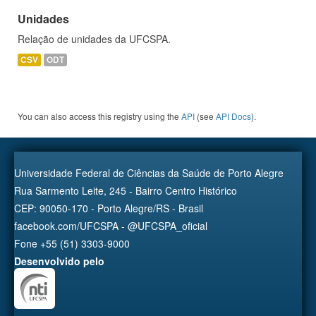
Unidades
Relação de unidades da UFCSPA.
CSV
ODT
You can also access this registry using the
API
(see
API Docs
).
Universidade Federal de Ciências da Saúde de Porto Alegre
Rua Sarmento Leite, 245 - Bairro Centro Histórico
CEP: 90050-170 - Porto Alegre/RS - Brasil
facebook.com/UFCSPA - @UFCSPA_oficial
Fone +55 (51) 3303-9000
Desenvolvido pelo