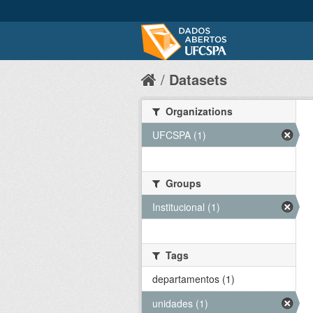
Datasets
Organizations
UFCSPA (1)
Groups
Institucional (1)
Tags
departamentos (1)
unidades (1)