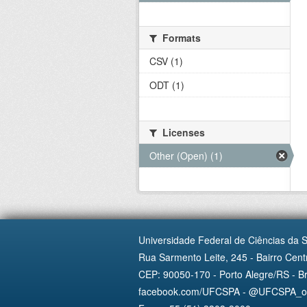
Formats
CSV (1)
ODT (1)
Licenses
Other (Open) (1)
Universidade Federal de Ciências da 
Rua Sarmento Leite, 245 - Bairro Centr
CEP: 90050-170 - Porto Alegre/RS - Br
facebook.com/UFCSPA - @UFCSPA_ofi