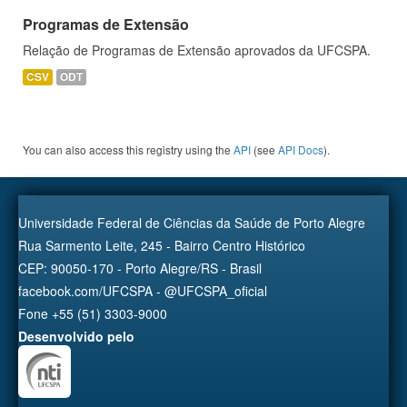
Programas de Extensão
Relação de Programas de Extensão aprovados da UFCSPA.
CSV
ODT
You can also access this registry using the
API
(see
API Docs
).
Universidade Federal de Ciências da Saúde de Porto Alegre
Rua Sarmento Leite, 245 - Bairro Centro Histórico
CEP: 90050-170 - Porto Alegre/RS - Brasil
facebook.com/UFCSPA - @UFCSPA_oficial
Fone +55 (51) 3303-9000
Desenvolvido pelo