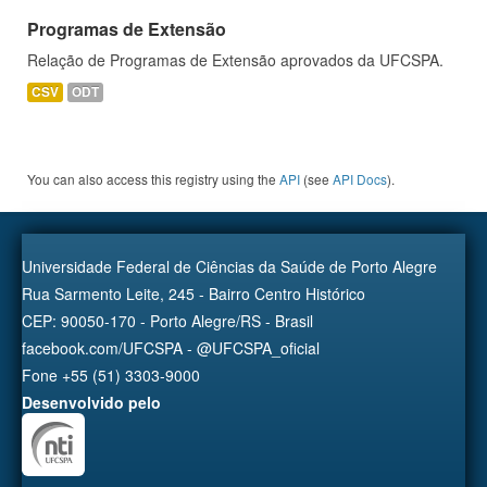
Programas de Extensão
Relação de Programas de Extensão aprovados da UFCSPA.
CSV
ODT
You can also access this registry using the
API
(see
API Docs
).
Universidade Federal de Ciências da Saúde de Porto Alegre
Rua Sarmento Leite, 245 - Bairro Centro Histórico
CEP: 90050-170 - Porto Alegre/RS - Brasil
facebook.com/UFCSPA - @UFCSPA_oficial
Fone +55 (51) 3303-9000
Desenvolvido pelo