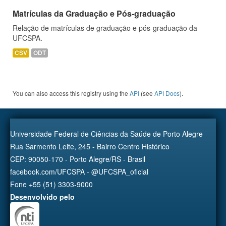
Matrículas da Graduação e Pós-graduação
Relação de matrículas de graduação e pós-graduação da
UFCSPA.
CSV
ODT
You can also access this registry using the
API
(see
API Docs
).
Universidade Federal de Ciências da Saúde de Porto Alegre
Rua Sarmento Leite, 245 - Bairro Centro Histórico
CEP: 90050-170 - Porto Alegre/RS - Brasil
facebook.com/UFCSPA - @UFCSPA_oficial
Fone +55 (51) 3303-9000
Desenvolvido pelo