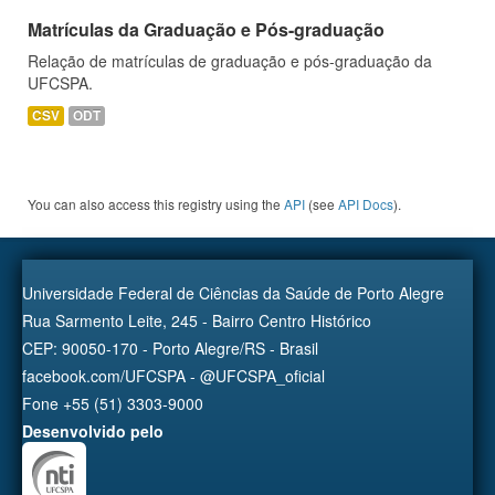
Matrículas da Graduação e Pós-graduação
Relação de matrículas de graduação e pós-graduação da
UFCSPA.
CSV
ODT
You can also access this registry using the
API
(see
API Docs
).
Universidade Federal de Ciências da Saúde de Porto Alegre
Rua Sarmento Leite, 245 - Bairro Centro Histórico
CEP: 90050-170 - Porto Alegre/RS - Brasil
facebook.com/UFCSPA - @UFCSPA_oficial
Fone +55 (51) 3303-9000
Desenvolvido pelo