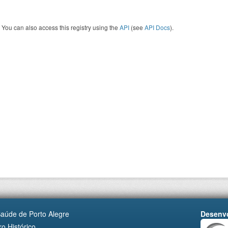
You can also access this registry using the
API
(see
API Docs
).
Saúde de Porto Alegre
Desenvo
o Histórico