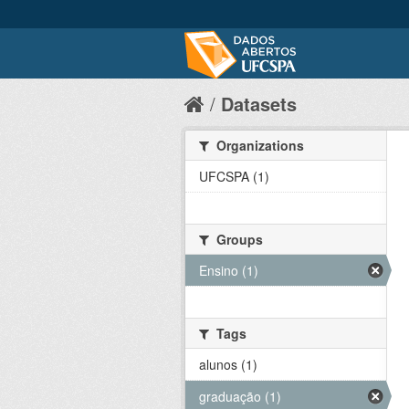
Datasets
Organizations
UFCSPA (1)
Groups
Ensino (1)
Tags
alunos (1)
graduação (1)