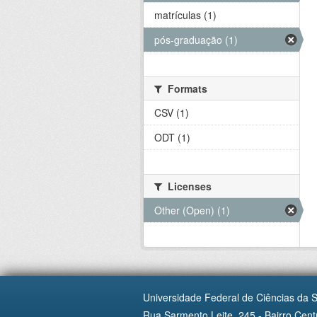
matrículas (1)
pós-graduação (1)
Formats
CSV (1)
ODT (1)
Licenses
Other (Open) (1)
Universidade Federal de Ciências da 
Rua Sarmento Leite, 245 - Bairro Centr