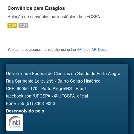
Convênios para Estágios
Relação de convênios para estágios da UFCSPA.
CSV
ODT
You can also access this registry using the
API
(see
API Docs
).
Universidade Federal de Ciências da Saúde de Porto Alegre
Rua Sarmento Leite, 245 - Bairro Centro Histórico
CEP: 90050-170 - Porto Alegre/RS - Brasil
facebook.com/UFCSPA - @UFCSPA_oficial
Fone +55 (51) 3303-9000
Desenvolvido pelo