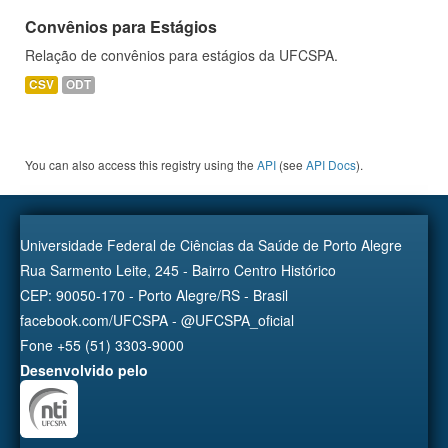
Convênios para Estágios
Relação de convênios para estágios da UFCSPA.
CSV
ODT
You can also access this registry using the
API
(see
API Docs
).
Universidade Federal de Ciências da Saúde de Porto Alegre
Rua Sarmento Leite, 245 - Bairro Centro Histórico
CEP: 90050-170 - Porto Alegre/RS - Brasil
facebook.com/UFCSPA - @UFCSPA_oficial
Fone +55 (51) 3303-9000
Desenvolvido pelo