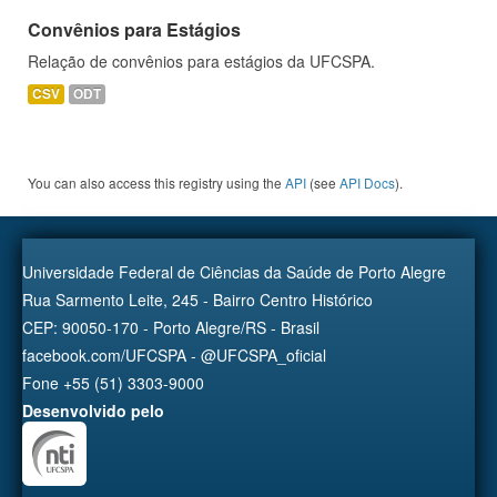
Convênios para Estágios
Relação de convênios para estágios da UFCSPA.
CSV
ODT
You can also access this registry using the
API
(see
API Docs
).
Universidade Federal de Ciências da Saúde de Porto Alegre
Rua Sarmento Leite, 245 - Bairro Centro Histórico
CEP: 90050-170 - Porto Alegre/RS - Brasil
facebook.com/UFCSPA - @UFCSPA_oficial
Fone +55 (51) 3303-9000
Desenvolvido pelo