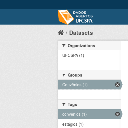
Datasets
Organizations
UFCSPA (1)
Groups
Convênios (1)
Tags
convênios (1)
estágios (1)