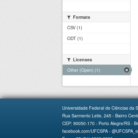
Formats
CSV (1)
ODT (1)
Licenses
Other (Open) (1)
Universidade Federal de Ciências da 
Rua Sarmento Leite, 245 - Bairro Centr
CEP: 90050-170 - Porto Alegre/RS - Br
facebook.com/UFCSPA - @UFCSPA_ofi