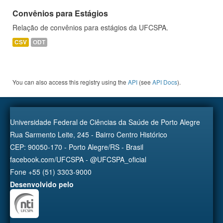
Convênios para Estágios
Relação de convênios para estágios da UFCSPA.
CSV
ODT
You can also access this registry using the
API
(see
API Docs
).
Universidade Federal de Ciências da Saúde de Porto Alegre
Rua Sarmento Leite, 245 - Bairro Centro Histórico
CEP: 90050-170 - Porto Alegre/RS - Brasil
facebook.com/UFCSPA - @UFCSPA_oficial
Fone +55 (51) 3303-9000
Desenvolvido pelo