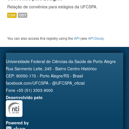
Relação de convênios para estágios da UFCSPA.
CSV
ODT
You can also access this registry using the
API
(see
API Docs
).
Universidade Federal de Ciências da Saúde de Porto Alegre
Rua Sarmento Leite, 245 - Bairro Centro Histórico
CEP: 90050-170 - Porto Alegre/RS - Brasil
facebook.com/UFCSPA - @UFCSPA_oficial
Fone +55 (51) 3303-9000
Desenvolvido pelo
Powered by