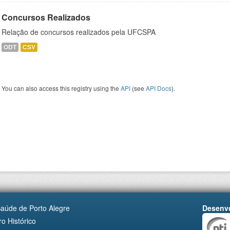
Concursos Realizados
Relação de concursos realizados pela UFCSPA
ODT
CSV
You can also access this registry using the
API
(see
API Docs
).
Saúde de Porto Alegre
Desenvo
o Histórico