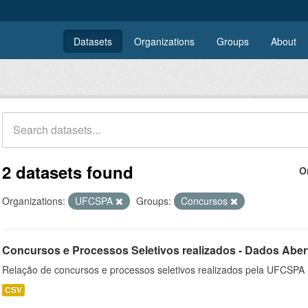
Datasets
Organizations
Groups
About
2 datasets found
O
Organizations:
UFCSPA
Groups:
Concursos
Concursos e Processos Seletivos realizados - Dados Aber
Relação de concursos e processos seletivos realizados pela UFCSPA 
CSV