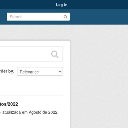
Log in
rder by
tos/2022
- atualizada em Agosto de 2022.