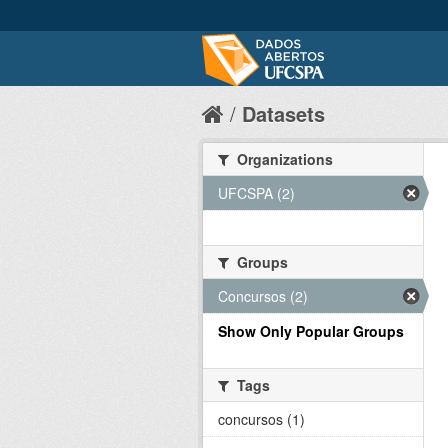
Datasets
Organizations
UFCSPA (2)
Groups
Concursos (2)
Show Only Popular Groups
Tags
concursos (1)