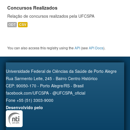
Concursos Realizados
Relação de concursos realizados pela UFCSPA
ODT
CSV
You can also access this registry using the
API
(see
API Docs
).
Universidade Federal de Ciências da Saúde de Porto Alegre
Rua Sarmento Leite, 245 - Bairro Centro Histórico
CEP: 90050-170 - Porto Alegre/RS - Brasil
facebook.com/UFCSPA - @UFCSPA_oficial
Fone +55 (51) 3303-9000
Desenvolvido pelo