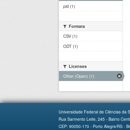
pid (1)
Formats
CSV (1)
ODT (1)
Licenses
Other (Open) (1)
Universidade Federal de Ciências da 
Rua Sarmento Leite, 245 - Bairro Centr
CEP: 90050-170 - Porto Alegre/RS - Br