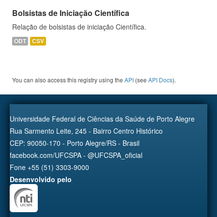
Bolsistas de Iniciação Científica
Relação de bolsistas de iniciação Científica.
ODT
CSV
You can also access this registry using the
API
(see
API Docs
).
Universidade Federal de Ciências da Saúde de Porto Alegre
Rua Sarmento Leite, 245 - Bairro Centro Histórico
CEP: 90050-170 - Porto Alegre/RS - Brasil
facebook.com/UFCSPA - @UFCSPA_oficial
Fone +55 (51) 3303-9000
Desenvolvido pelo