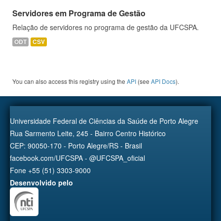
Servidores em Programa de Gestão
Relação de servidores no programa de gestão da UFCSPA.
ODT
CSV
You can also access this registry using the
API
(see
API Docs
).
Universidade Federal de Ciências da Saúde de Porto Alegre
Rua Sarmento Leite, 245 - Bairro Centro Histórico
CEP: 90050-170 - Porto Alegre/RS - Brasil
facebook.com/UFCSPA - @UFCSPA_oficial
Fone +55 (51) 3303-9000
Desenvolvido pelo