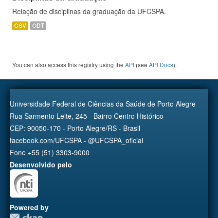
Relação de disciplinas da graduação da UFCSPA.
CSV
ODT
You can also access this registry using the
API
(see
API Docs
).
Universidade Federal de Ciências da Saúde de Porto Alegre
Rua Sarmento Leite, 245 - Bairro Centro Histórico
CEP: 90050-170 - Porto Alegre/RS - Brasil
facebook.com/UFCSPA - @UFCSPA_oficial
Fone +55 (51) 3303-9000
Desenvolvido pelo
Powered by