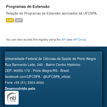
Programas de Extensão
Relação de Programas de Extensão aprovados da UFCSPA.
CSV
ODT
You can also access this registry using the
API
(see
API Docs
).
Universidade Federal de Ciências da Saúde de Porto Alegre
Rua Sarmento Leite, 245 - Bairro Centro Histórico
CEP: 90050-170 - Porto Alegre/RS - Brasil
facebook.com/UFCSPA - @UFCSPA_oficial
Fone +55 (51) 3303-9000
Desenvolvido pelo