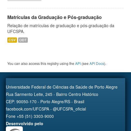
Matrículas da Graduação e Pós-graduação
Relação de matrículas de graduação e pós-graduação da
UFCSPA.
CSV
ODT
You can also access this registry using the
API
(see
API Docs
).
Universidade Federal de Ciências da Saúde de Porto Alegre
Rua Sarmento Leite, 245 - Bairro Centro Histórico
CEP: 90050-170 - Porto Alegre/RS - Brasil
facebook.com/UFCSPA - @UFCSPA_oficial
Fone +55 (51) 3303-9000
Desenvolvido pelo