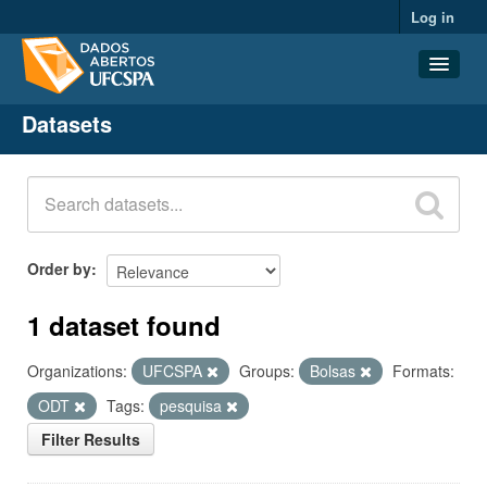
Log in
Datasets
Datasets
Organizations
Groups
About
Order by
1 dataset found
Organizations:
UFCSPA
Groups:
Bolsas
Formats:
ODT
Tags:
pesquisa
Filter Results