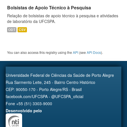
Bolsistas de Apoio Técnico à Pesquisa
Relação de bolsistas de apoio técnico à pesquisa e atividades
de laboratório da UFCSPA.
ODT
CSV
You can also access this registry using the
API
(see
API Docs
).
Universidade Federal de Ciências da Saúde de Porto Alegre
Rua Sarmento Leite, 245 - Bairro Centro Histórico
CEP: 90050-170 - Porto Alegre/RS - Brasil
facebook.com/UFCSPA - @UFCSPA_oficial
Fone +55 (51) 3303-9000
Desenvolvido pelo