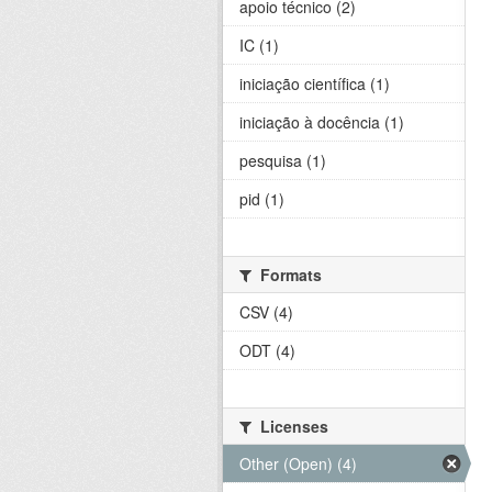
apoio técnico (2)
IC (1)
iniciação científica (1)
iniciação à docência (1)
pesquisa (1)
pid (1)
Formats
CSV (4)
ODT (4)
Licenses
Other (Open) (4)