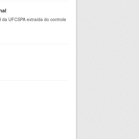
nal
al da UFCSPA extraída do controle