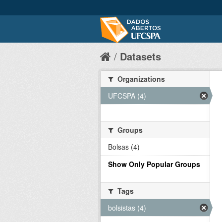
Datasets
Organizations
UFCSPA (4)
Groups
Bolsas (4)
Show Only Popular Groups
Tags
bolsistas (4)