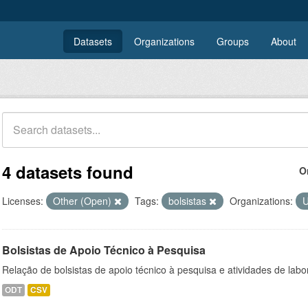
Datasets
Organizations
Groups
About
4 datasets found
O
Licenses:
Other (Open)
Tags:
bolsistas
Organizations:
Bolsistas de Apoio Técnico à Pesquisa
Relação de bolsistas de apoio técnico à pesquisa e atividades de lab
ODT
CSV