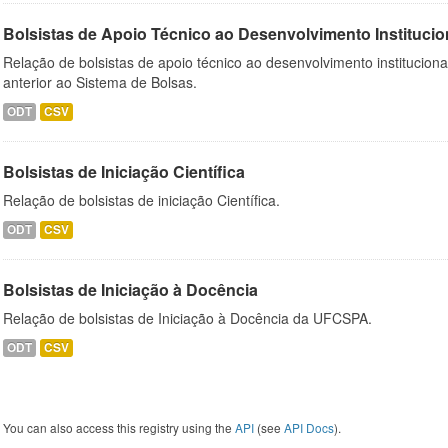
Bolsistas de Apoio Técnico ao Desenvolvimento Institucio
Relação de bolsistas de apoio técnico ao desenvolvimento institucion
anterior ao Sistema de Bolsas.
ODT
CSV
Bolsistas de Iniciação Científica
Relação de bolsistas de iniciação Científica.
ODT
CSV
Bolsistas de Iniciação à Docência
Relação de bolsistas de Iniciação à Docência da UFCSPA.
ODT
CSV
You can also access this registry using the
API
(see
API Docs
).