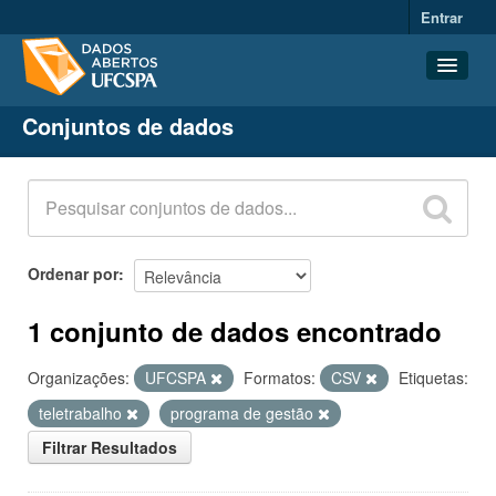
Entrar
Conjuntos de dados
Conjuntos de dados
Organizações
Grupos
Sobre
Ordenar por
1 conjunto de dados encontrado
Organizações:
UFCSPA
Formatos:
CSV
Etiquetas:
teletrabalho
programa de gestão
Filtrar Resultados