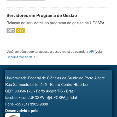
Servidores em Programa de Gestão
Relação de servidores no programa de gestão da UFCSPA.
ODT
CSV
Você também pode ter acesso a esses registros usando a
API
(veja
Documentação da API
).
Universidade Federal de Ciências da Saúde de Porto Alegre
Rua Sarmento Leite, 245 - Bairro Centro Histórico
CEP: 90050-170 - Porto Alegre/RS - Brasil
facebook.com/UFCSPA - @UFCSPA_oficial
Fone +55 (51) 3303-9000
Desenvolvido pelo