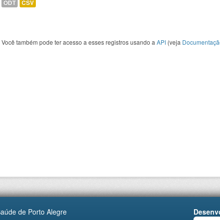
ODT
CSV
Você também pode ter acesso a esses registros usando a
API
(veja
Documentaçã
Saúde de Porto Alegre
Desenvo