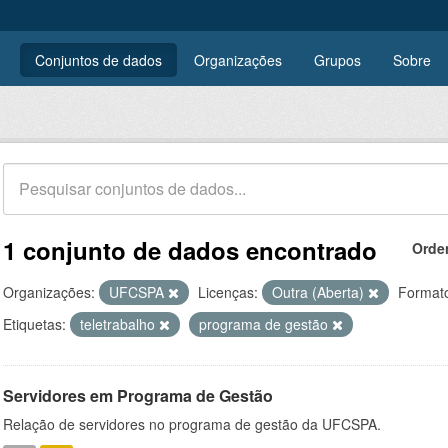
Conjuntos de dados
Organizações
Grupos
Sobre
1 conjunto de dados encontrado
Orde
Organizações:
UFCSPA
Licenças:
Outra (Aberta)
Format
Etiquetas:
teletrabalho
programa de gestão
Servidores em Programa de Gestão
Relação de servidores no programa de gestão da UFCSPA.