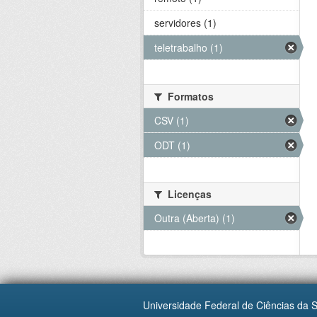
servidores (1)
teletrabalho (1)
Formatos
CSV (1)
ODT (1)
Licenças
Outra (Aberta) (1)
Universidade Federal de Ciências da 