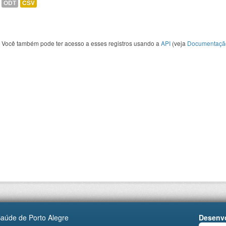
ODT
CSV
Você também pode ter acesso a esses registros usando a
API
(veja
Documentaçã
Saúde de Porto Alegre
Desenvo