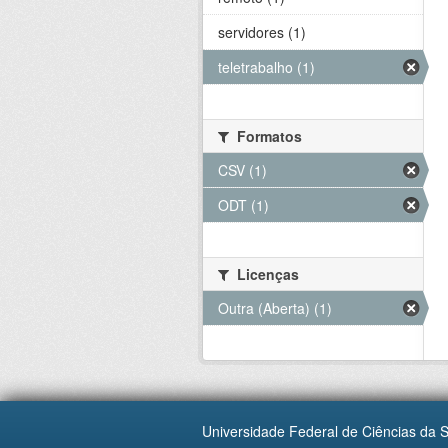
servidores (1)
teletrabalho (1)
Formatos
CSV (1)
ODT (1)
Licenças
Outra (Aberta) (1)
Universidade Federal de Ciências da 