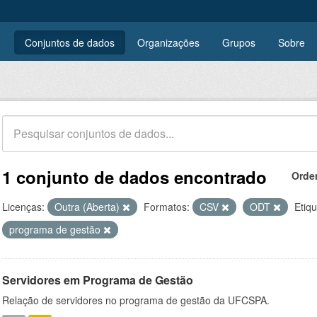
Conjuntos de dados
Organizações
Grupos
Sobre
1 conjunto de dados encontrado
Orde
Licenças:
Outra (Aberta)
Formatos:
CSV
ODT
Etiqu
programa de gestão
Servidores em Programa de Gestão
Relação de servidores no programa de gestão da UFCSPA.