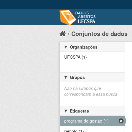
Conjuntos de dados
Organizações
UFCSPA (1)
Grupos
Não há Grupos que
correspondam a essa busca
Etiquetas
programa de gestão (1)
remoto (1)