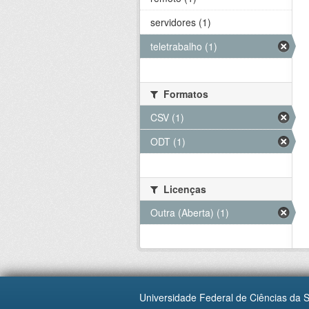
servidores (1)
teletrabalho (1)
Formatos
CSV (1)
ODT (1)
Licenças
Outra (Aberta) (1)
Universidade Federal de Ciências da 