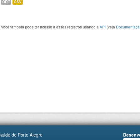
ODT
CSV
Você também pode ter acesso a esses registros usando a
API
(veja
Documentaçã
Saúde de Porto Alegre
Desenvo