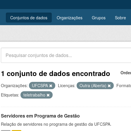
Conjuntos de dados
Organizações
Grupos
Sobre
1 conjunto de dados encontrado
Orde
Organizações:
UFCSPA
Licenças:
Outra (Aberta)
Format
Etiquetas:
teletrabalho
Servidores em Programa de Gestão
Relação de servidores no programa de gestão da UFCSPA.