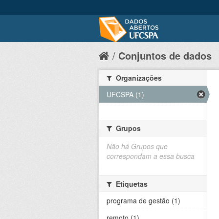
Conjuntos de dados
Organizações
UFCSPA (1)
Grupos
Não há Grupos que
correspondam a essa busca
Etiquetas
programa de gestão (1)
remoto (1)