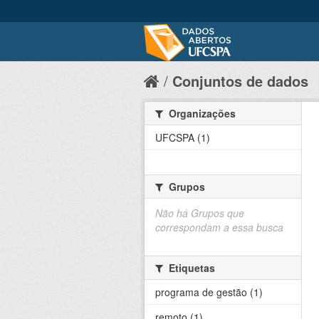
Conjuntos de dados
Organizações
UFCSPA (1)
Grupos
Não há Grupos que
correspondam a essa busca
Etiquetas
programa de gestão (1)
remoto (1)