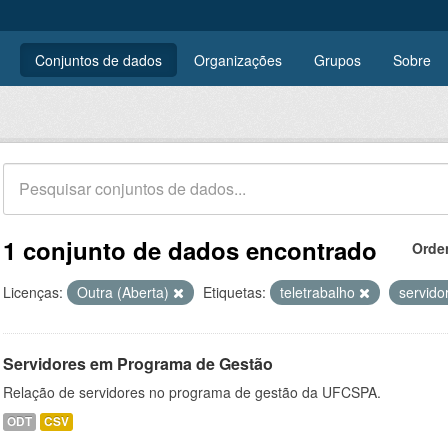
Conjuntos de dados
Organizações
Grupos
Sobre
1 conjunto de dados encontrado
Orde
Licenças:
Outra (Aberta)
Etiquetas:
teletrabalho
servido
Servidores em Programa de Gestão
Relação de servidores no programa de gestão da UFCSPA.
ODT
CSV