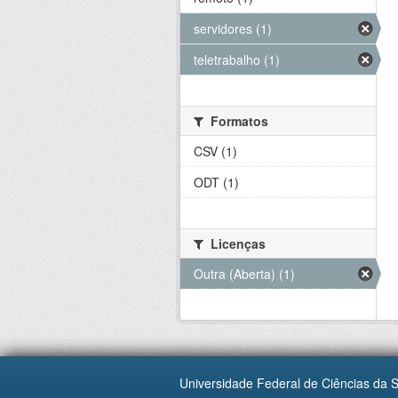
servidores (1)
teletrabalho (1)
Formatos
CSV (1)
ODT (1)
Licenças
Outra (Aberta) (1)
Universidade Federal de Ciências da 