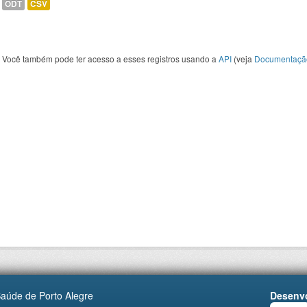
ODT
CSV
Você também pode ter acesso a esses registros usando a
API
(veja
Documentaçã
Saúde de Porto Alegre
Desenvo