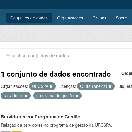
Conjuntos de dados
Organizações
Grupos
Sobre
1 conjunto de dados encontrado
Orde
Organizações:
UFCSPA
Licenças:
Outra (Aberta)
Etiquet
servidores
programa de gestão
Servidores em Programa de Gestão
Relação de servidores no programa de gestão da UFCSPA.