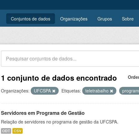
Conjuntos de dados
Organizações
Grupos
Sobre
1 conjunto de dados encontrado
Orde
Organizações:
UFCSPA
Etiquetas:
teletrabalho
program
Servidores em Programa de Gestão
Relação de servidores no programa de gestão da UFCSPA.
ODT
CSV